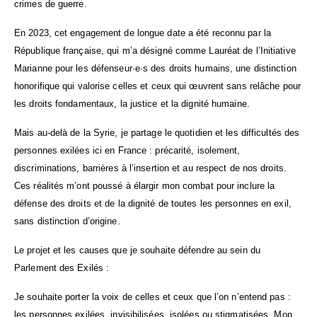
crimes de guerre.
En 2023, cet engagement de longue date a été reconnu par la
République française, qui m’a désigné comme Lauréat de l’Initiative
Marianne pour les défenseur·e·s des droits humains, une distinction
honorifique qui valorise celles et ceux qui œuvrent sans relâche pour
les droits fondamentaux, la justice et la dignité humaine.
Mais au-delà de la Syrie, je partage le quotidien et les difficultés des
personnes exilées ici en France : précarité, isolement,
discriminations, barrières à l’insertion et au respect de nos droits.
Ces réalités m’ont poussé à élargir mon combat pour inclure la
défense des droits et de la dignité de toutes les personnes en exil,
sans distinction d’origine.
Le projet et les causes que je souhaite défendre au sein du
Parlement des Exilés :
Je souhaite porter la voix de celles et ceux que l’on n’entend pas :
les personnes exilées, invisibilisées, isolées ou stigmatisées. Mon