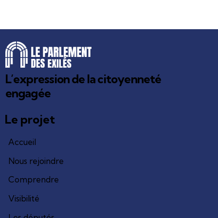
L’expression de la citoyenneté
engagée
Le projet
Accueil
Nous rejoindre
Comprendre
Visibilité
Les députés