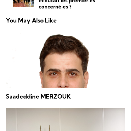
écoutait les premier·es
concerné·es ?
You May Also Like
Saadeddine MERZOUK