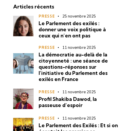
Articles récents
PRESSE
25 novembre 2025
Le Parlement des exilés :
donner une voix politique à
ceux qui n’en ont pas
PRESSE
11 novembre 2025
La démocratie au-delà de la
citoyenneté : une séance de
questions-réponses sur
l’initiative du Parlement des
exilés en France
PRESSE
11 novembre 2025
Profil Shakiba Dawod, la
passeuse d’espoir
PRESSE
11 novembre 2025
Le Parlement des Exilés : Et si on