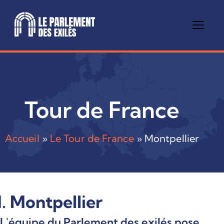
Tour de France
Accueil
»
Le Tour de France
»
Montpellier
1. Montpellier
L'équipe du Parlement des exilés pose