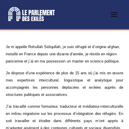
Je m’appelle Rohullah Sidiqullah, je suis réfugié et d’origine afghan,
installé en France depuis une dizaine d’année, je réside en région
parisienne et j’ai en ma possession un master en science politique.
Je dispose d’une expérience de plus de 15 ans où j’ai mis en œuvre
mes expertises interculturel, linguistique et analytique pour
accompagnés les personnes déplacées et exilées auprès de
structures publiques et associatives.
J’ai travaillé comme formateur, traducteur et médiateur-interculturelle
en milieu migratoire sur les processus d’intégration des réfugiés. En
soit travailler et étudier dans différents pays m’ont appris à
m’adapter aisément à des contextes culturels et sociaux diversifiés.