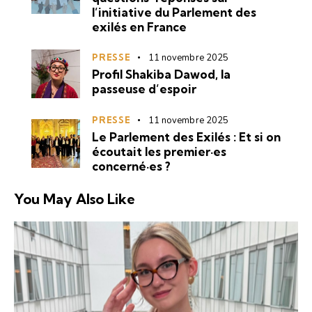
l’initiative du Parlement des
exilés en France
PRESSE
11 novembre 2025
Profil Shakiba Dawod, la
passeuse d’espoir
PRESSE
11 novembre 2025
Le Parlement des Exilés : Et si on
écoutait les premier·es
concerné·es ?
You May Also Like