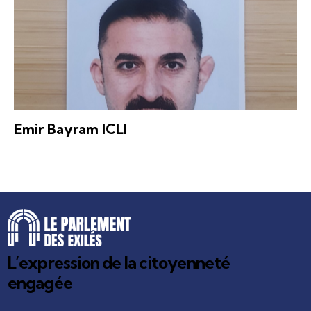
Emir Bayram ICLI
L’expression de la citoyenneté
engagée