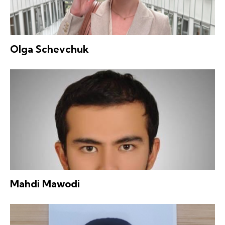
Olga Schevchuk
Mahdi Mawodi