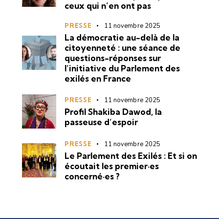
ceux qui n’en ont pas
PRESSE
11 novembre 2025
La démocratie au-delà de la
citoyenneté : une séance de
questions-réponses sur
l’initiative du Parlement des
exilés en France
PRESSE
11 novembre 2025
Profil Shakiba Dawod, la
passeuse d’espoir
PRESSE
11 novembre 2025
Le Parlement des Exilés : Et si on
écoutait les premier·es
concerné·es ?