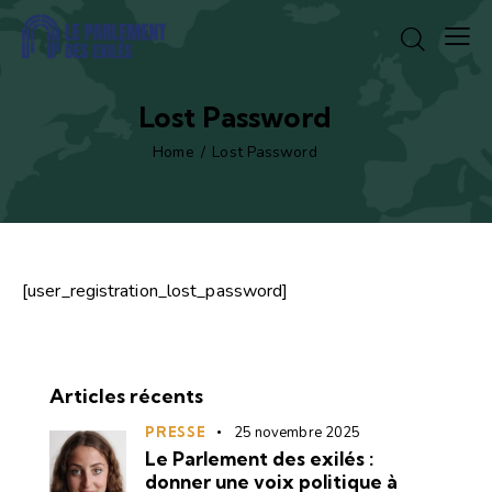
Lost Password
Home
Lost Password
[user_registration_lost_password]
Articles récents
PRESSE
25 novembre 2025
Le Parlement des exilés :
donner une voix politique à