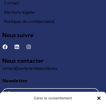
Contact
Mentions légales
Politiques de confidentialité
Nous suivre
Nous contacter
contact@parlementdesexiles.eu
Newsletter
Gérer le consentement
J'accepte de recevoir vos e-mails et confirme avoir pris